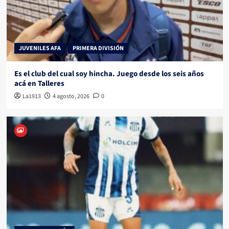
JUVENILES AFA
PRIMERA DIVISIÓN
Es el club del cual soy hincha. Juego desde los seis años
acá en Talleres
La1913
4 agosto, 2026
0