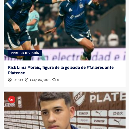
PRIMERA DIVISIÓN
Rick Lima Morais, figura de la goleada de #Talleres ante
Platense
La1913
4 agosto, 2026
0