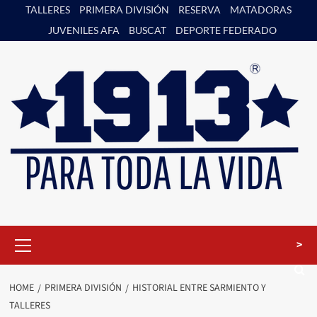
Skip
TALLERES
PRIMERA DIVISIÓN
RESERVA
MATADORAS
to
JUVENILES AFA
BUSCAT
DEPORTE FEDERADO
content
Primary
>
Menu
HOME
PRIMERA DIVISIÓN
HISTORIAL ENTRE SARMIENTO Y
TALLERES