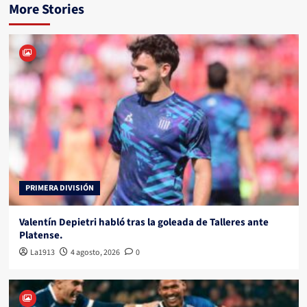
More Stories
PRIMERA DIVISIÓN
Valentín Depietri habló tras la goleada de Talleres ante
Platense.
La1913
4 agosto, 2026
0