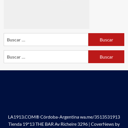
Buscar:
Buscar:
LA1913.COM® Córdoba-Argentina wa.me/3513531913
Tienda 19*13 THE BAR Av Richeire 3296
|
CoverNews
by