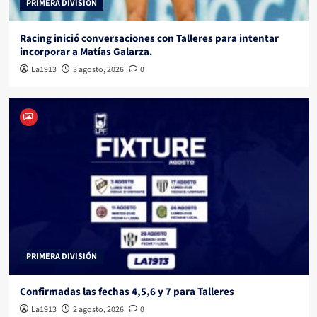
PRIMERA DIVISIÓN
Racing inició conversaciones con Talleres para intentar
incorporar a Matías Galarza.
La1913
3 agosto, 2026
0
PRIMERA DIVISIÓN
Confirmadas las fechas 4,5,6 y 7 para Talleres
La1913
2 agosto, 2026
0