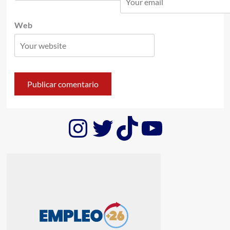
Web
Instagram
Twitter
TikTok
YouTub