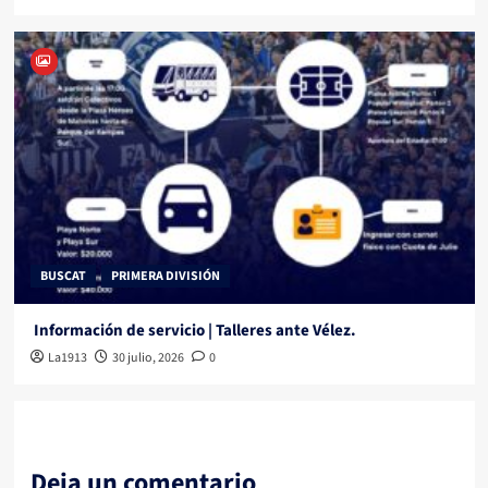
BUSCAT
PRIMERA DIVISIÓN
Información de servicio | Talleres ante Vélez.
La1913
30 julio, 2026
0
Deja un comentario