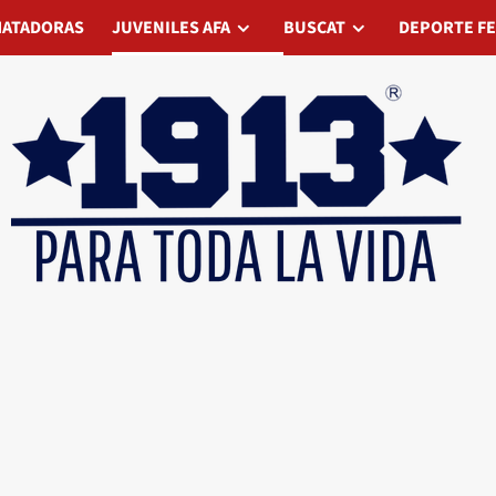
ORAS
ATADORAS
JUVENILES AFA
JUVENILES AFA
BUSCAT
DEPORTE FEDERADO
BUSCAT
DEPORTE F