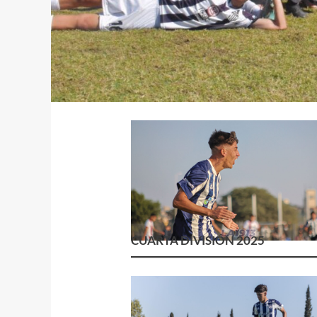
CUARTA DIVISIÓN 2025