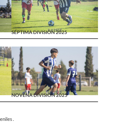
SÉPTIMA DIVISIÓN 2025
NOVENA DIVISIÓN 2025
niles .