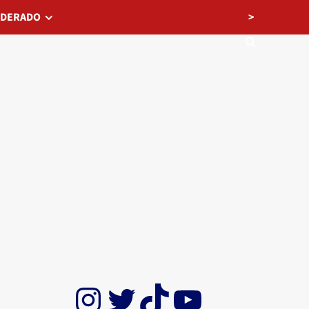
>
EDERADO
Instagram
Twitter
TikTok
YouTube