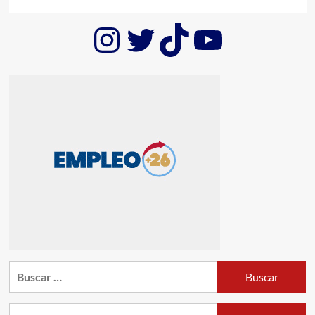
Instagram
Twitter
TikTok
YouTub
Buscar:
Buscar: