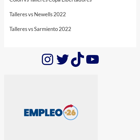
Talleres vs Newells 2022
Talleres vs Sarmiento 2022
Instagram
Twitter
TikTok
YouTub