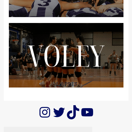
Instagram
Twitter
TikTok
YouTub