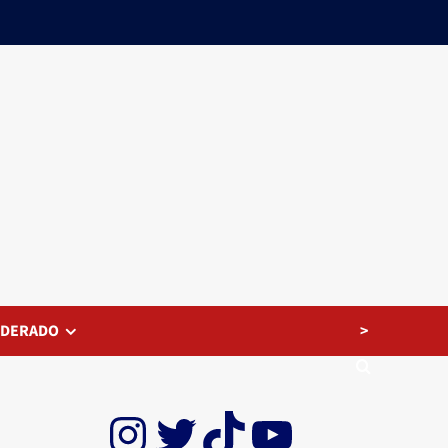
>
EDERADO
Instagram
Twitter
TikTok
YouTube