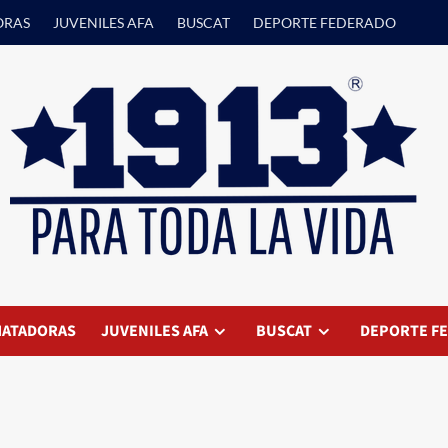
ORAS
JUVENILES AFA
BUSCAT
DEPORTE FEDERADO
ATADORAS
JUVENILES AFA
BUSCAT
DEPORTE F