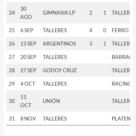
30
24
GIMNASIA LP
2
1
TALLERES
AGO
25
6 SEP
TALLERES
4
0
FERRO
26
13 SEP
ARGENTINOS
3
1
TALLERES
27
20 SEP
TALLERES
BARRACA
28
27 SEP
GODOY CRUZ
TALLERES
29
4 OCT
TALLERES
RACING
11
30
UNIÓN
TALLERES
OCT
31
8 NOV
TALLERES
PLATENS