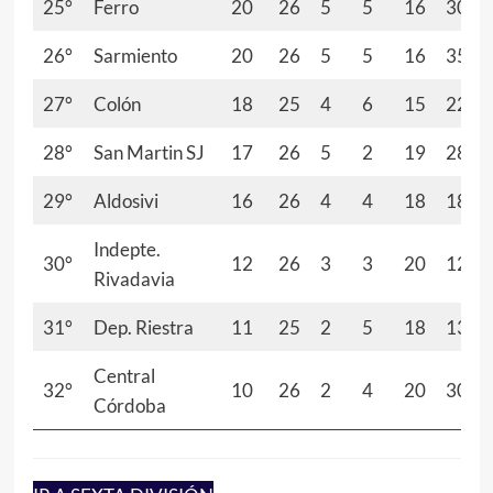
25°
Ferro
20
26
5
5
16
30
26°
Sarmiento
20
26
5
5
16
35
27°
Colón
18
25
4
6
15
22
28°
San Martin SJ
17
26
5
2
19
28
29°
Aldosivi
16
26
4
4
18
18
Indepte.
30°
12
26
3
3
20
12
Rivadavia
31°
Dep. Riestra
11
25
2
5
18
13
Central
32°
10
26
2
4
20
30
Córdoba