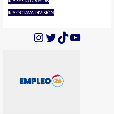
IR A SEXTA DIVISIÓN
IR A OCTAVA DIVISIÓN
Instagram
Twitter
TikTok
YouTub