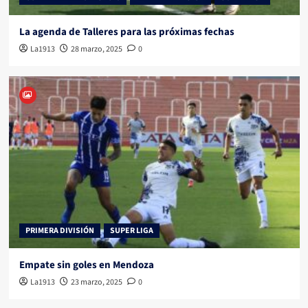
La agenda de Talleres para las próximas fechas
La1913
28 marzo, 2025
0
PRIMERA DIVISIÓN
SUPER LIGA
Empate sin goles en Mendoza
La1913
23 marzo, 2025
0