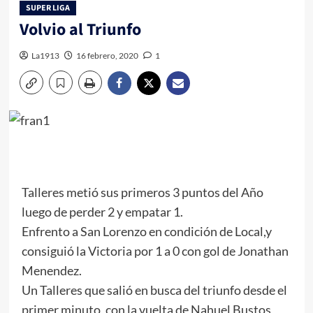
SUPER LIGA
Volvio al Triunfo
La1913
16 febrero, 2020
1
Talleres metió sus primeros 3 puntos del Año
luego de perder 2 y empatar 1.
Enfrento a San Lorenzo en condición de Local,y
consiguió la Victoria por 1 a 0 con gol de Jonathan
Menendez.
Un Talleres que salió en busca del triunfo desde el
primer minuto, con la vuelta de Nahuel Bustos