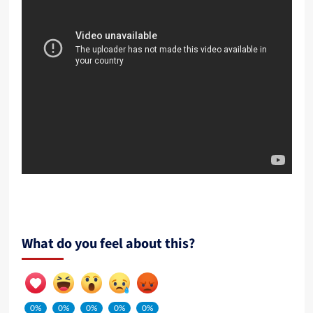
What do you feel about this?
0%
0%
0%
0%
0%