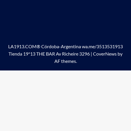
LA1913.COM® Córdoba-Argentina wa.me/3513531913
Tienda 19*13 THE BAR Av Richeire 3296
|
CoverNews
by
AF themes.