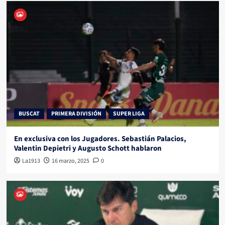
BUSCAT
PRIMERA DIVISIÓN
SUPER LIGA
En exclusiva con los Jugadores. Sebastián Palacios,
Valentin Depietri y Augusto Schott hablaron
La1913
16 marzo, 2025
0