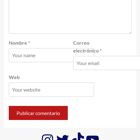
Nombre
*
Correo
electrónico
*
Web
Instagram
Twitter
TikTok
YouTub