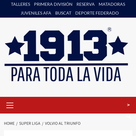
Skip
TALLERES
PRIMERA DIVISIÓN
RESERVA
MATADORAS
to
JUVENILES AFA
BUSCAT
DEPORTE FEDERADO
content
Primary
>
Menu
HOME
SUPER LIGA
VOLVIO AL TRIUNFO