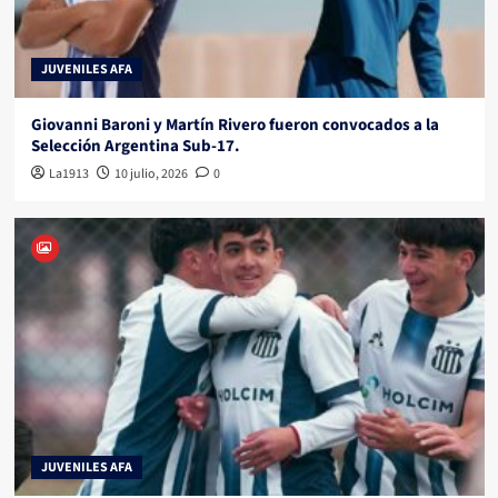
JUVENILES AFA
Giovanni Baroni y Martín Rivero fueron convocados a la
Selección Argentina Sub-17.
La1913
10 julio, 2026
0
JUVENILES AFA