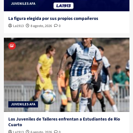
JUVENILES AFA
La figura elegida por sus propios compañeros
La1913
8 agosto, 2026
0
JUVENILES AFA
Los Juveniles de Talleres enfrentan a Estudiantes de Rio
Cuarto
La1913
6 agosto, 2026
0