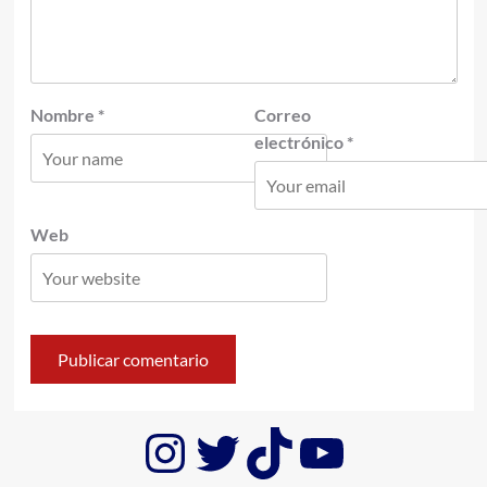
Nombre
*
Correo
electrónico
*
Web
Instagram
Twitter
TikTok
YouTub