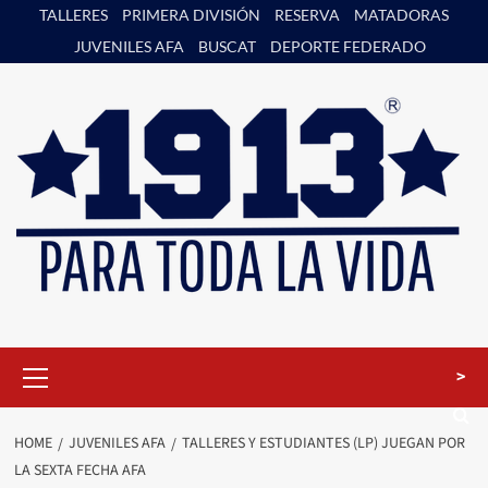
Skip
TALLERES
PRIMERA DIVISIÓN
RESERVA
MATADORAS
to
JUVENILES AFA
BUSCAT
DEPORTE FEDERADO
content
Primary
>
Menu
HOME
JUVENILES AFA
TALLERES Y ESTUDIANTES (LP) JUEGAN POR
LA SEXTA FECHA AFA