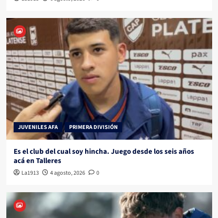
JUVENILES AFA
PRIMERA DIVISIÓN
Es el club del cual soy hincha. Juego desde los seis años
acá en Talleres
La1913
4 agosto, 2026
0