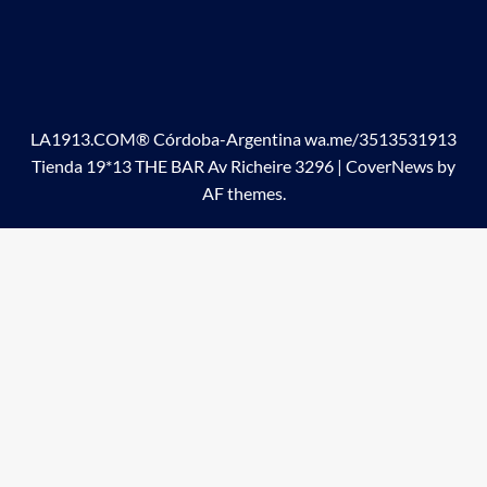
LA1913.COM® Córdoba-Argentina wa.me/3513531913
Tienda 19*13 THE BAR Av Richeire 3296
|
CoverNews
by
AF themes.