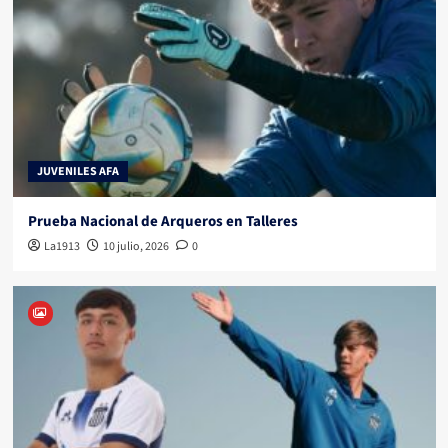
JUVENILES AFA
Prueba Nacional de Arqueros en Talleres
La1913
10 julio, 2026
0