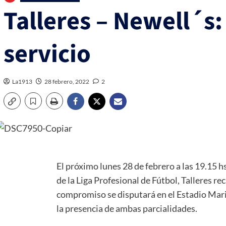
Talleres – Newell´s
servicio
La1913
28 febrero, 2022
2
El próximo lunes 28 de febrero a las 19.15 hs
de la Liga Profesional de Fútbol, Talleres re
compromiso se disputará en el Estadio Mar
la presencia de ambas parcialidades.