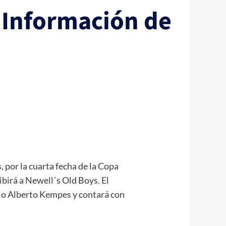
: Información de
, por la cuarta fecha de la Copa
cibirá a Newell´s Old Boys. El
io Alberto Kempes y contará con