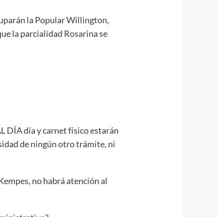
uparán la Popular Willington,
que la parcialidad Rosarina se
DÍA día y carnet físico estarán
sidad de ningún otro trámite, ni
Kempes, no habrá atención al