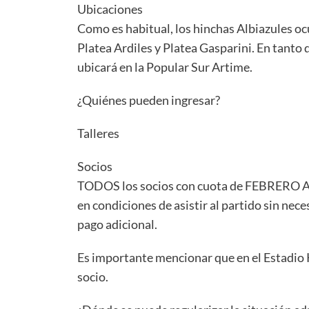
Ubicaciones
Como es habitual, los hinchas Albiazules oc
Platea Ardiles y Platea Gasparini. En tanto 
ubicará en la Popular Sur Artime.
¿Quiénes pueden ingresar?
Talleres
Socios
TODOS los socios con cuota de FEBRERO AL 
en condiciones de asistir al partido sin nece
pago adicional.
Es importante mencionar que en el Estadio 
socio.