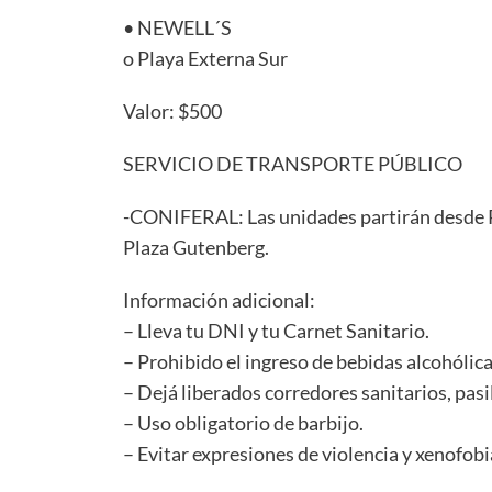
• NEWELL´S
o Playa Externa Sur
Valor: $500
SERVICIO DE TRANSPORTE PÚBLICO
-CONIFERAL: Las unidades partirán desde P
Plaza Gutenberg.
Información adicional:
– Lleva tu DNI y tu Carnet Sanitario.
– Prohibido el ingreso de bebidas alcohólicas
– Dejá liberados corredores sanitarios, pasil
– Uso obligatorio de barbijo.
– Evitar expresiones de violencia y xenofobi