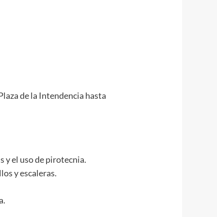
laza de la Intendencia hasta
 y el uso de pirotecnia.
los y escaleras.
a.