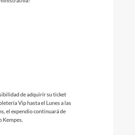
ministrativa?
ibilidad de adquirir su ticket
etería Vip hasta el Lunes a las
 hs, el expendio continuará de
io Kempes.