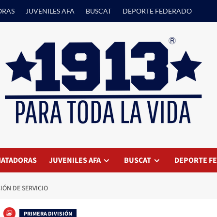
ORAS
JUVENILES AFA
BUSCAT
DEPORTE FEDERADO
ATADORAS
JUVENILES AFA
BUSCAT
DEPORTE F
IÓN DE SERVICIO
be
PRIMERA DIVISIÓN