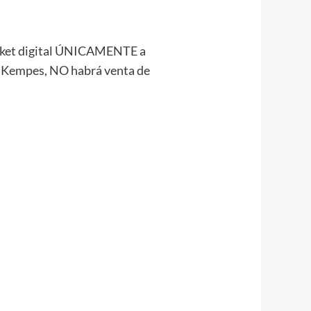
ticket digital ÚNICAMENTE a
io Kempes, NO habrá venta de