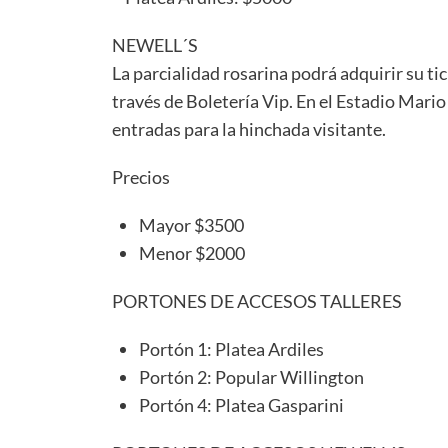
NEWELL´S
La parcialidad rosarina podrá adquirir su 
través de Boletería Vip. En el Estadio Mar
entradas para la hinchada visitante.
Precios
Mayor $3500
Menor $2000
PORTONES DE ACCESOS TALLERES
Portón 1: Platea Ardiles
Portón 2: Popular Willington
Portón 4: Platea Gasparini