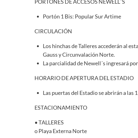
PORTONES DE ACCESOS NEWELL´S
Portón 1 Bis: Popular Sur Artime
CIRCULACIÓN
Los hinchas de Talleres accederán al es
Gauss y Circunvalación Norte.
La parcialidad de Newell´s ingresará por 
HORARIO DE APERTURA DEL ESTADIO
Las puertas del Estadio se abrirán a las 
ESTACIONAMIENTO
• TALLERES
o Playa Externa Norte