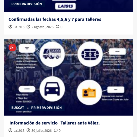
PRIMERA DIVISIÓN
Confirmadas las fechas 4,5,6 y 7 para Talleres
La1913
2 agosto, 2026
0
BUSCAT
PRIMERA DIVISIÓN
Información de servicio | Talleres ante Vélez.
La1913
30 julio, 2026
0