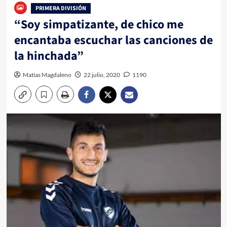
PRIMERA DIVISIÓN
“Soy simpatizante, de chico me
encantaba escuchar las canciones de
la hinchada”
Matías Magdaleno
22 julio, 2020
1190