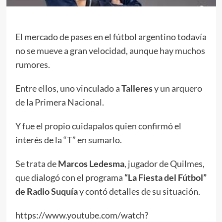
El mercado de pases en el fútbol argentino todavía
no se mueve a gran velocidad, aunque hay muchos
rumores.
Entre ellos, uno vinculado a
Talleres
y un arquero
de la Primera Nacional.
Y fue el propio cuidapalos quien confirmó el
interés de la “T” en sumarlo.
Se trata de
Marcos Ledesma
, jugador de Quilmes,
que dialogó con el programa
“La Fiesta del Fútbol”
de Radio Suquía
y contó detalles de su situación.
https://www.youtube.com/watch?