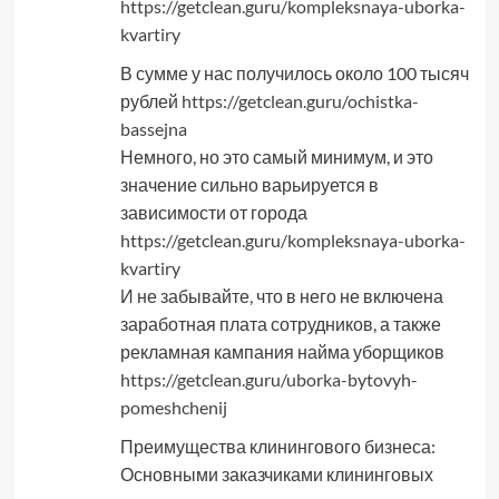
https://getclean.guru/kompleksnaya-uborka-
kvartiry
В сумме у нас получилось около 100 тысяч
рублей
https://getclean.guru/ochistka-
bassejna
Немного, но это самый минимум, и это
значение сильно варьируется в
зависимости от города
https://getclean.guru/kompleksnaya-uborka-
kvartiry
И не забывайте, что в него не включена
заработная плата сотрудников, а также
рекламная кампания найма уборщиков
https://getclean.guru/uborka-bytovyh-
pomeshchenij
Преимущества клинингового бизнеса:
Основными заказчиками клининговых