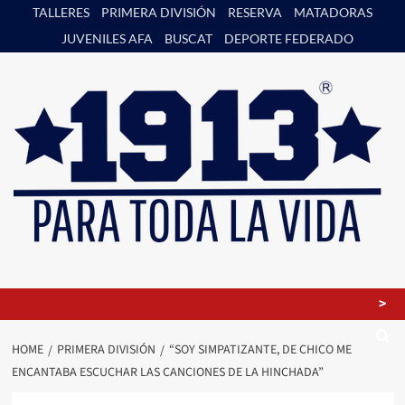
Skip
TALLERES
PRIMERA DIVISIÓN
RESERVA
MATADORAS
to
JUVENILES AFA
BUSCAT
DEPORTE FEDERADO
content
>
HOME
PRIMERA DIVISIÓN
“SOY SIMPATIZANTE, DE CHICO ME
ENCANTABA ESCUCHAR LAS CANCIONES DE LA HINCHADA”