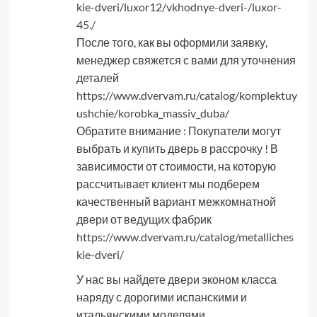
kie-dveri/luxor12/vkhodnye-dveri-/luxor-
45./
После того, как вы оформили заявку,
менеджер свяжется с вами для уточнения
деталей
https://www.dvervam.ru/catalog/komplektuy
ushchie/korobka_massiv_duba/
Обратите внимание : Покупатели могут
выбрать и купить дверь в рассрочку ! В
зависимости от стоимости, на которую
рассчитывает клиент мы подберем
качественный вариант межкомнатной
двери от ведущих фабрик
https://www.dvervam.ru/catalog/metalliches
kie-dveri/
У нас вы найдете двери эконом класса
наряду с дорогими испанскими и
итальянскими моделями