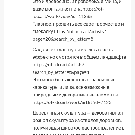
Это и древесина, и проволока, и глина, и
даже монтажная пена
https://ot-
ido.art/work/view?id=11385
Главное, проявить все свое творчество и
смекалку
https://ot-ido.art/artists?
page=20&search_by_letter=б
Садовые скульптуры из гипса очень
эффектно смотрятся в общем ландшафте
https://ot-ido.art/artists?
search_by_letter=t&page=1
Это могут быть животные, различные
карикатуры и лица, всевозможные
природные и декоративные элементы
https://ot-ido.art/work/artfit?id=7123
Деревянная скульптура — декоративная
резная скульптура из стволов деревьев,
получившая широкое распространение в