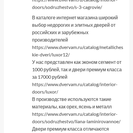
doors/sodruzhestvo/s-3-cagrovie/
В каталоге интернет магазина широкий
выбор недорогих и элитных дверей от
российских и зарубежных
производителей
https://www.dvervam.ru/catalog/metalliches
kie-dveri/luxor12/
У нас представлен как эконом сегмент от
1000 рублей, так и двери премиум класса
за 17000 рублей
https://www.dvervam.ru/catalog/interior-
doors/luxor/
В производстве используются такие
материалы, как орех, ясень и металл
https://www.dvervam.ru/catalog/interior-
doors/sodruzhestvo/liana-laminirovannoe/
Двери премиум класса отличаются