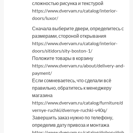
сложностью рисунка и текстурой
https://www.dvervam.ru/catalog/interior-
doors/luxor/
Сначала выберите двери, определитесь с
размерами, стороной открывания
https://www.dvervam.ru/catalog/interior-
doors/sitidors/sity-boston-1/
Положите товары в корзину
https://www.dvervam.ru/about/delivery-and-
payment/
Если сомневаетесь, что сделали всё
правильно, обратитесь к менеджеру
магазина
https://www.dvervam.ru/catalog/furniture/d
vernye-ruchki/dvernye-ruchki-v40q/
Завершить заказ нужно по телефону,
определив дату привоза и монтажа
https://www.dvervam.ru/catalog/dobory/dob