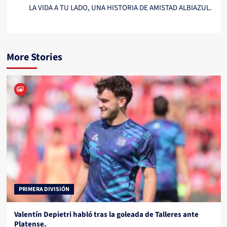
LA VIDA A TU LADO, UNA HISTORIA DE AMISTAD ALBIAZUL.
More Stories
PRIMERA DIVISIÓN
Valentín Depietri habló tras la goleada de Talleres ante
Platense.