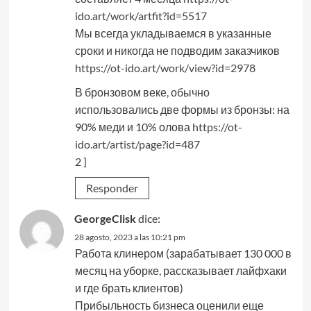
ido.art/work/artfit?id=5517
Мы всегда укладываемся в указанные
сроки и никогда не подводим заказчиков
https://ot-ido.art/work/view?id=2978
В бронзовом веке, обычно
использовались две формы из бронзы: на
90% меди и 10% олова
https://ot-
ido.art/artist/page?id=487
2 ]
Responder
GeorgeClisk
dice:
28 agosto, 2023 a las 10:21 pm
Работа клинером (зарабатывает 130 000 в
месяц на уборке, рассказывает лайфхаки
и где брать клиентов)
Прибыльность бизнеса оценили еще