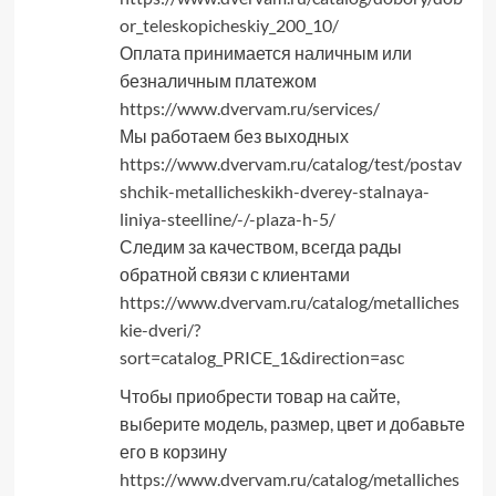
or_teleskopicheskiy_200_10/
Оплата принимается наличным или
безналичным платежом
https://www.dvervam.ru/services/
Мы работаем без выходных
https://www.dvervam.ru/catalog/test/postav
shchik-metallicheskikh-dverey-stalnaya-
liniya-steelline/-/-plaza-h-5/
Следим за качеством, всегда рады
обратной связи с клиентами
https://www.dvervam.ru/catalog/metalliches
kie-dveri/?
sort=catalog_PRICE_1&direction=asc
Чтобы приобрести товар на сайте,
выберите модель, размер, цвет и добавьте
его в корзину
https://www.dvervam.ru/catalog/metalliches