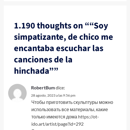
1.190 thoughts on “
“Soy
simpatizante, de chico me
encantaba escuchar las
canciones de la
hinchada”
”
RobertBum
dice:
28 agosto, 2023 a las 9:56 pm
Чтобы приготовить скульптуры можно
использовать все материалы, какие
только имеются дома
https://ot-
ido.art/artist/page?id=292