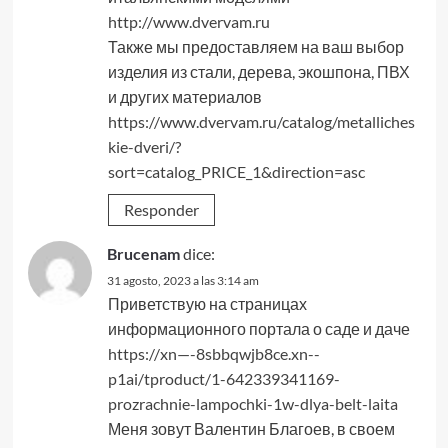
http://www.dvervam.ru
Также мы предоставляем на ваш выбор
изделия из стали, дерева, экошпона, ПВХ
и других материалов
https://www.dvervam.ru/catalog/metalliches
kie-dveri/?
sort=catalog_PRICE_1&direction=asc
Responder
Brucenam
dice:
31 agosto, 2023 a las 3:14 am
Приветствую на страницах
информационного портала о саде и даче
https://xn—-8sbbqwjb8ce.xn--
p1ai/tproduct/1-642339341169-
prozrachnie-lampochki-1w-dlya-belt-laita
Меня зовут Валентин Благоев, в своем