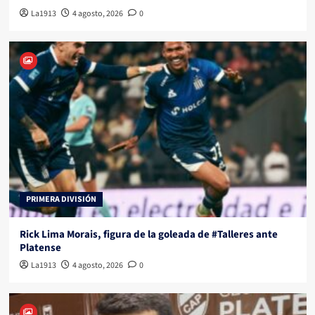
La1913
4 agosto, 2026
0
PRIMERA DIVISIÓN
Rick Lima Morais, figura de la goleada de #Talleres ante
Platense
La1913
4 agosto, 2026
0