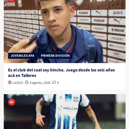
JUVENILES AFA
PRIMERA DIVISIÓN
Es el club del cual soy hincha. Juego desde los seis años
acá en Talleres
La1913
4 agosto, 2026
0