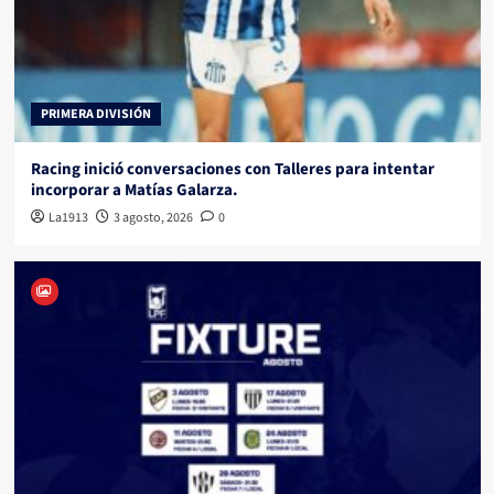
PRIMERA DIVISIÓN
Racing inició conversaciones con Talleres para intentar
incorporar a Matías Galarza.
La1913
3 agosto, 2026
0