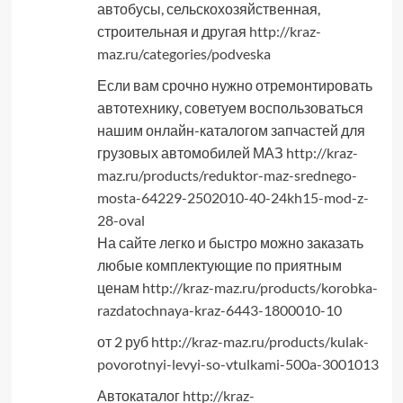
автобусы, сельскохозяйственная,
строительная и другая
http://kraz-
maz.ru/categories/podveska
Если вам срочно нужно отремонтировать
автотехнику, советуем воспользоваться
нашим онлайн-каталогом запчастей для
грузовых автомобилей МАЗ
http://kraz-
maz.ru/products/reduktor-maz-srednego-
mosta-64229-2502010-40-24kh15-mod-z-
28-oval
На сайте легко и быстро можно заказать
любые комплектующие по приятным
ценам
http://kraz-maz.ru/products/korobka-
razdatochnaya-kraz-6443-1800010-10
от 2 руб
http://kraz-maz.ru/products/kulak-
povorotnyi-levyi-so-vtulkami-500a-3001013
Автокаталог
http://kraz-