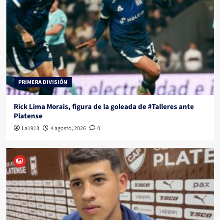
PRIMERA DIVISIÓN
Rick Lima Morais, figura de la goleada de #Talleres ante
Platense
La1913
4 agosto, 2026
0