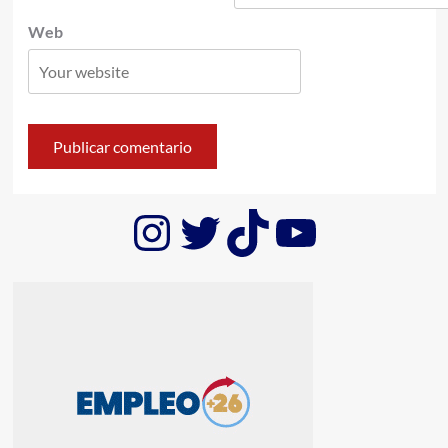
Web
Instagram
Twitter
TikTok
YouTub