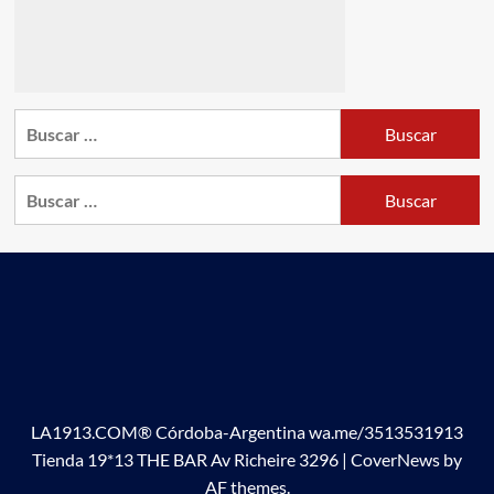
Buscar:
Buscar:
LA1913.COM® Córdoba-Argentina wa.me/3513531913
Tienda 19*13 THE BAR Av Richeire 3296
|
CoverNews
by
AF themes.