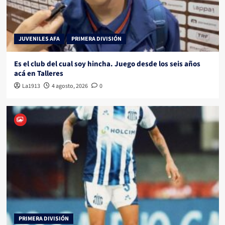
JUVENILES AFA
PRIMERA DIVISIÓN
Es el club del cual soy hincha. Juego desde los seis años
acá en Talleres
La1913
4 agosto, 2026
0
PRIMERA DIVISIÓN