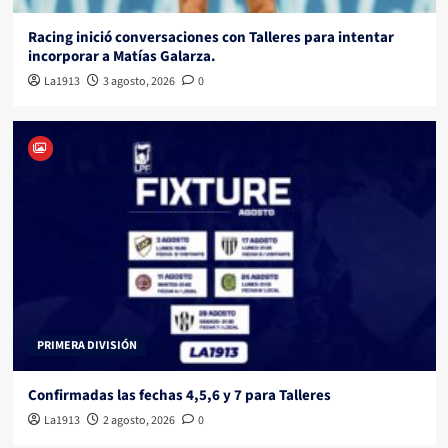
Racing inició conversaciones con Talleres para intentar
incorporar a Matías Galarza.
La1913
3 agosto, 2026
0
PRIMERA DIVISIÓN
Confirmadas las fechas 4,5,6 y 7 para Talleres
La1913
2 agosto, 2026
0