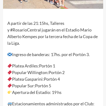
A partir de las 21:15hs, Talleres
y
#RosarioCentral
jugarán en el Estadio Mario
Alberto Kempes por la tercera fecha de la Copa de
la Liga.
Ingreso de banderas: 17hs. por el Portón 3.
Platea Ardiles:Portón 1
Popular Willington:Portón 2
Platea Gasparini:Portón 4
Popular Sur:Portón 5
Apertura del Estadio: 19 hs
Estacionamientos administrados por el Club: