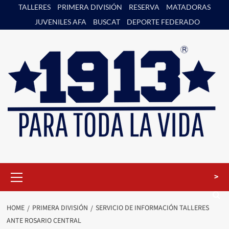
Skip
TALLERES
PRIMERA DIVISIÓN
RESERVA
MATADORAS
to
JUVENILES AFA
BUSCAT
DEPORTE FEDERADO
content
Primary
>
Menu
HOME
PRIMERA DIVISIÓN
SERVICIO DE INFORMACIÓN TALLERES
ANTE ROSARIO CENTRAL