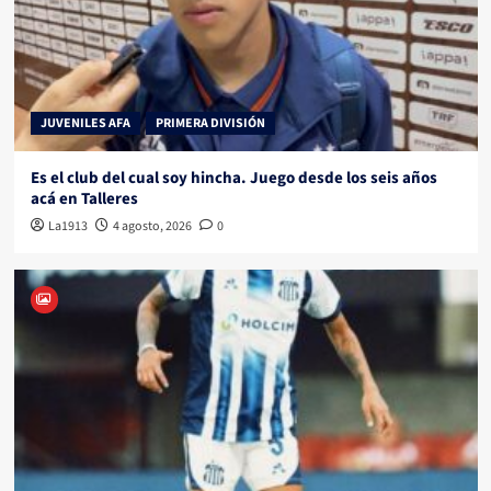
JUVENILES AFA
PRIMERA DIVISIÓN
Es el club del cual soy hincha. Juego desde los seis años
acá en Talleres
La1913
4 agosto, 2026
0