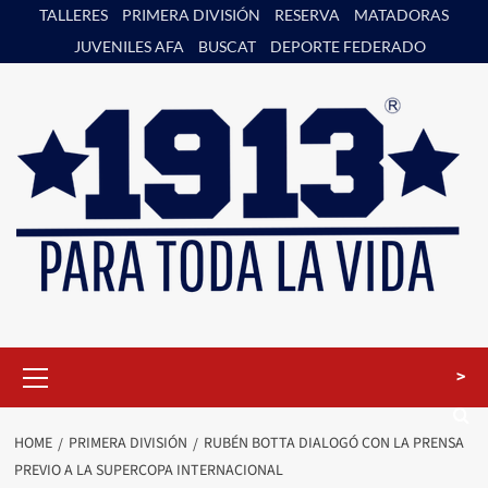
Skip
TALLERES
PRIMERA DIVISIÓN
RESERVA
MATADORAS
to
JUVENILES AFA
BUSCAT
DEPORTE FEDERADO
content
Primary
>
Menu
HOME
PRIMERA DIVISIÓN
RUBÉN BOTTA DIALOGÓ CON LA PRENSA
PREVIO A LA SUPERCOPA INTERNACIONAL