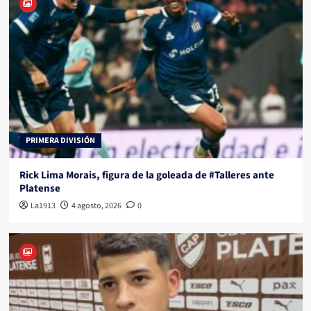
PRIMERA DIVISIÓN
Rick Lima Morais, figura de la goleada de #Talleres ante
Platense
La1913
4 agosto, 2026
0