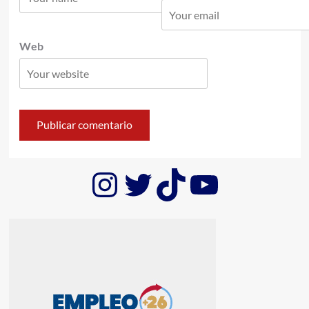
Web
Instagram
Twitter
TikTok
YouTub