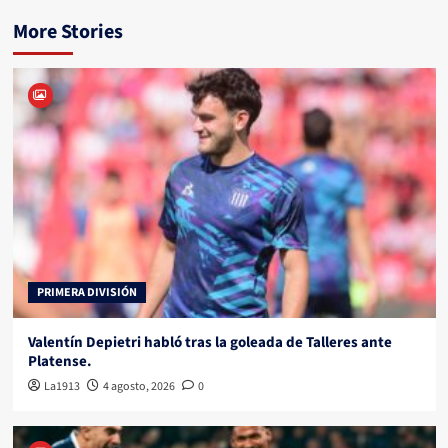
More Stories
PRIMERA DIVISIÓN
Valentín Depietri habló tras la goleada de Talleres ante
Platense.
La1913
4 agosto, 2026
0