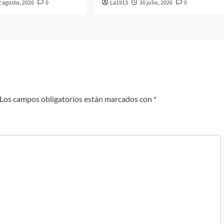
2 agosto, 2026
0
La1913
30 julio, 2026
0
Los campos obligatorios están marcados con
*