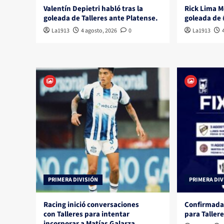
Valentín Depietri habló tras la
Rick Lima Mo
goleada de Talleres ante Platense.
goleada de 
La1913
4 agosto, 2026
0
La1913
PRIMERA DIVISIÓN
PRIMERA DIV
Racing inició conversaciones
Confirmadas
con Talleres para intentar
para Taller
incorporar a Matías Galarza.