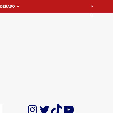
>
EDERADO
Instagram
Twitter
TikTok
YouTube