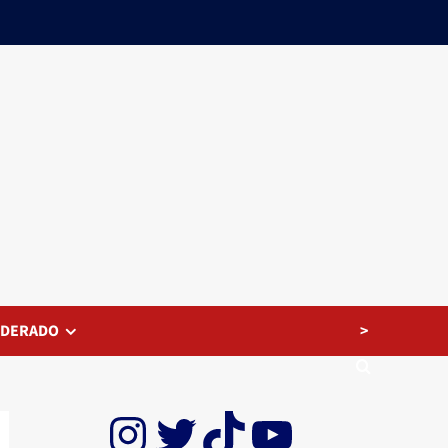
>
EDERADO
Instagram
Twitter
TikTok
YouTube