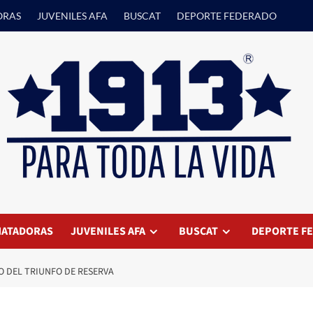
ORAS
JUVENILES AFA
BUSCAT
DEPORTE FEDERADO
ATADORAS
JUVENILES AFA
BUSCAT
DEPORTE F
O DEL TRIUNFO DE RESERVA