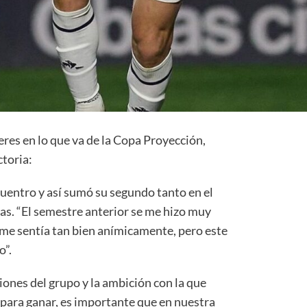
eres en lo que va de la Copa Proyección,
ctoria:
ncuentro y así sumó su segundo tanto en el
has. “El semestre anterior se me hizo muy
o me sentía tan bien anímicamente, pero este
o”.
ones del grupo y la ambición con la que
para ganar, es importante que en nuestra