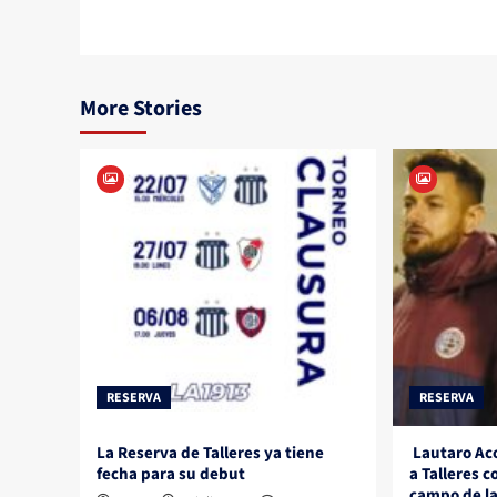
More Stories
RESERVA
RESERVA
La Reserva de Talleres ya tiene
Lautaro Aco
fecha para su debut
a Talleres 
campo de la