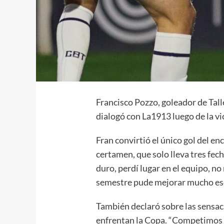
Francisco Pozzo, goleador de Tall
dialogó con La1913 luego de la vi
Fran convirtió el único gol del e
certamen, que solo lleva tres fec
duro, perdí lugar en el equipo, n
semestre pude mejorar mucho es
También declaró sobre las sensaci
enfrentan la Copa. “Competimos 