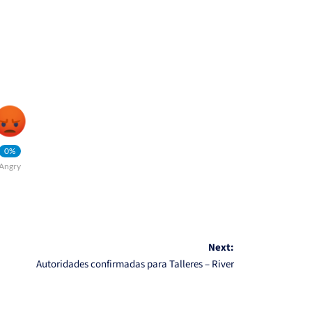
0%
Angry
Next:
Autoridades confirmadas para Talleres – River