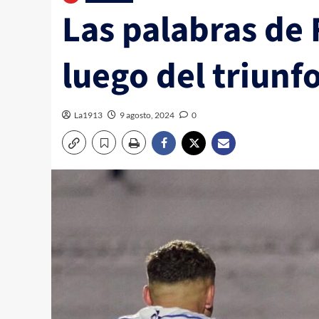
Las palabras de 
luego del triunf
La1913
9 agosto, 2024
0