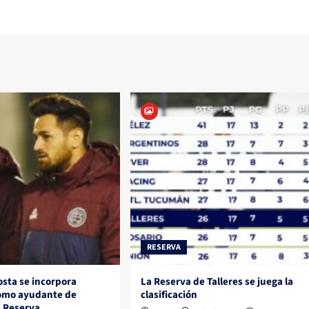
RESERVA
sta se incorpora
La Reserva de Talleres se juega la
como ayudante de
clasificación
 Reserva.