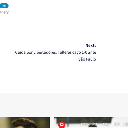
0%
Angry
Next:
Caída por Libertadores. Talleres cayó 1-0 ante
São Paulo