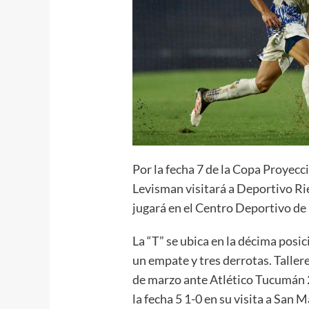
Por la fecha 7 de la Copa Proyecc
Levisman visitará a Deportivo Ries
jugará en el Centro Deportivo de
La “T” se ubica en la décima posi
un empate y tres derrotas. Taller
de marzo ante Atlético Tucumán 2
la fecha 5 1-0 en su visita a San M