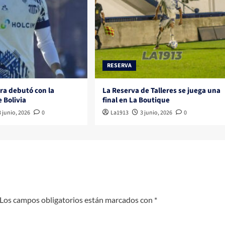
RESERVA
ra debutó con la
La Reserva de Talleres se juega una
e Bolivia
final en La Boutique
8 junio, 2026
0
La1913
3 junio, 2026
0
Los campos obligatorios están marcados con
*