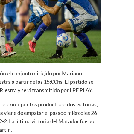
ión el conjunto dirigido por Mariano
tra a partir de las 15:00hs. El partido se
 Riestra y será transmitido por LPF PLAY.
ción con 7 puntos producto de dos victorias,
es viene de empatar el pasado miércoles 26
-2. La última victoria del Matador fue por
artín.