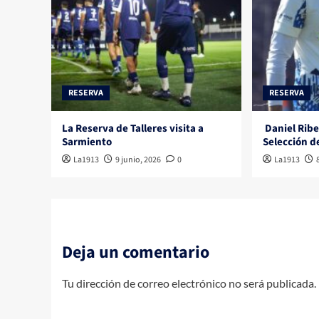
RESERVA
RESERVA
La Reserva de Talleres visita a
Daniel Ribe
Sarmiento
Selección d
La1913
9 junio, 2026
0
La1913
Deja un comentario
Tu dirección de correo electrónico no será publicada.