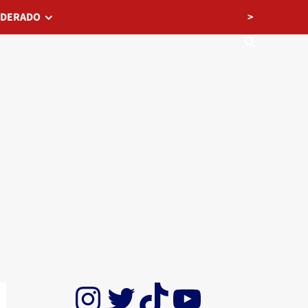
>
EDERADO
Instagram
Twitter
TikTok
YouTube