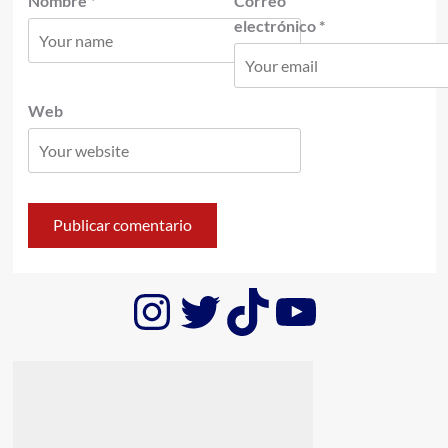
Nombre
*
Correo
electrónico
*
Web
Instagram
Twitter
TikTok
YouTub