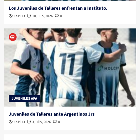
Los Juveniles de Talleres enfrentan a Instituto.
La1913
10 julio, 2026
0
JUVENILES AFA
Juveniles de Talleres ante Argentinos Jrs
La1913
3 julio, 2026
0