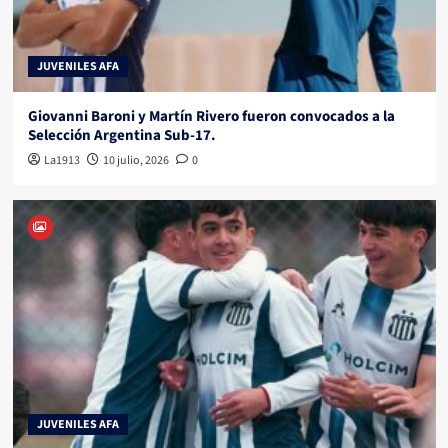
JUVENILES AFA
Giovanni Baroni y Martín Rivero fueron convocados a la
Selección Argentina Sub-17.
La1913
10 julio, 2026
0
JUVENILES AFA