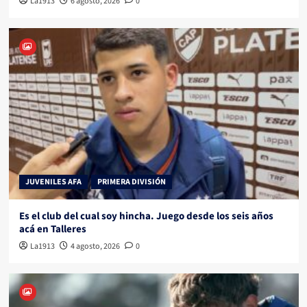
La1913
6 agosto, 2026
0
JUVENILES AFA
PRIMERA DIVISIÓN
Es el club del cual soy hincha. Juego desde los seis años
acá en Talleres
La1913
4 agosto, 2026
0