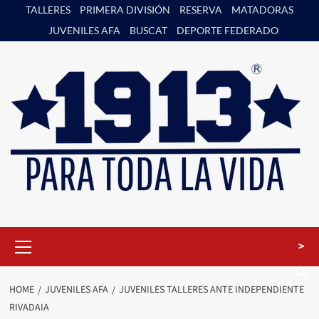
Skip
TALLERES
PRIMERA DIVISIÓN
RESERVA
MATADORAS
to
JUVENILES AFA
BUSCAT
DEPORTE FEDERADO
content
Primary
>
Menu
HOME
JUVENILES AFA
JUVENILES TALLERES ANTE INDEPENDIENTE
RIVADAIA