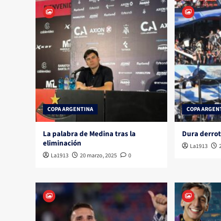
COPA ARGENTINA
COPA ARGEN
La palabra de Medina tras la
Dura derrot
eliminación
La1913
La1913
20 marzo, 2025
0