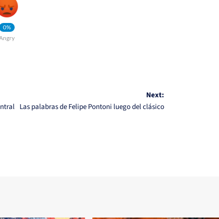
0%
Angry
Next:
ntral
Las palabras de Felipe Pontoni luego del clásico