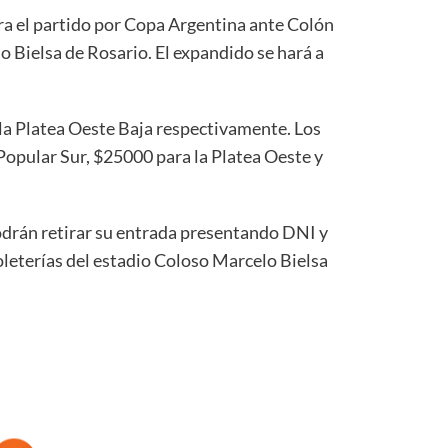
ra el partido por Copa Argentina ante Colón
o Bielsa de Rosario. El expandido se hará a
 la Platea Oeste Baja respectivamente. Los
Popular Sur, $25000 para la Platea Oeste y
odrán retirar su entrada presentando DNI y
boleterías del estadio Coloso Marcelo Bielsa