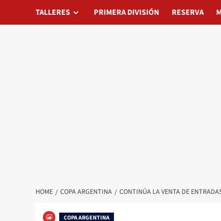
Skip
TALLERES
TALLERES
PRIMERA DIVISIÓN
PRIMERA DIVISIÓN
RESERVA
RESERVA
MATAD
M
to
content
HOME
COPA ARGENTINA
CONTINÚA LA VENTA DE ENTRADAS
COPA ARGENTINA