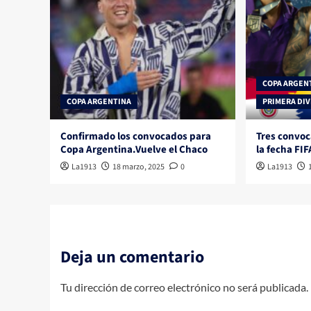
COPA ARGEN
COPA ARGENTINA
PRIMERA DIV
Confirmado los convocados para
Tres convoc
Copa Argentina.Vuelve el Chaco
la fecha FIF
La1913
18 marzo, 2025
0
La1913
Deja un comentario
Tu dirección de correo electrónico no será publicada.