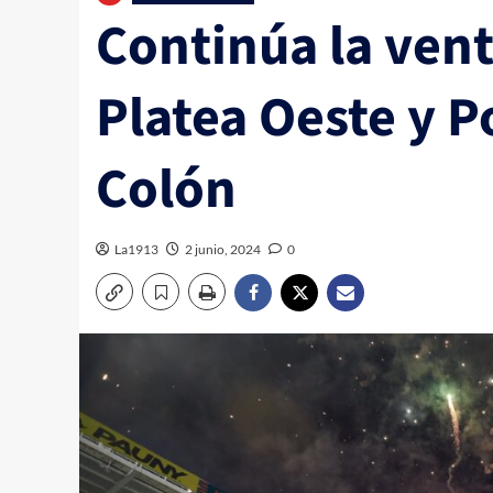
Continúa la vent
Platea Oeste y P
Colón
La1913
2 junio, 2024
0