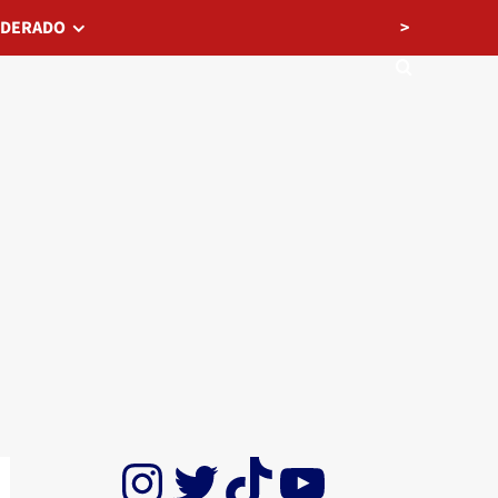
>
EDERADO
Instagram
Twitter
TikTok
YouTube