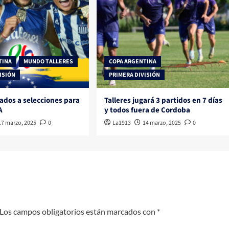
TINA
MUNDO TALLERES
COPA ARGENTINA
ISIÓN
PRIMERA DIVISIÓN
ados a selecciones para
Talleres jugará 3 partidos en 7 días
A
y todos fuera de Cordoba
17 marzo, 2025
0
La1913
14 marzo, 2025
0
Los campos obligatorios están marcados con
*