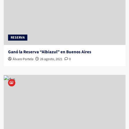
RESERVA
Ganó la Reserva “Albiazul” en Buenos Aires
Álvaro Portela
26 agosto, 2021
0