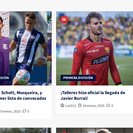
ISIÓN
PRIMERA DIVISIÓN
 Schott, Mosqueira, y
¡Talleres hizo oficial la llegada de
imer lista de convocados
Javier Burrai!
La1913
24 enero, 2025
0
25 enero, 2025
0