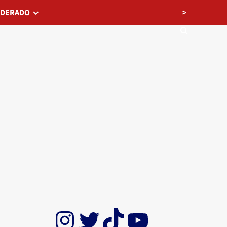
>
EDERADO
Instagram
Twitter
TikTok
YouTube