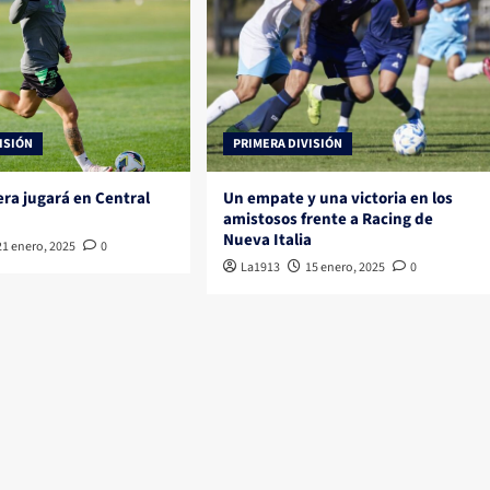
ISIÓN
PRIMERA DIVISIÓN
era jugará en Central
Un empate y una victoria en los
amistosos frente a Racing de
Nueva Italia
21 enero, 2025
0
La1913
15 enero, 2025
0