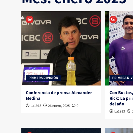
PRIMERA DIVISIÓN
PRIMERA DIV
Conferencia de prensa Alexander
Con Bustos,
Medina
Rick: La pr
del año
La1913
26 enero, 2025
0
La1913