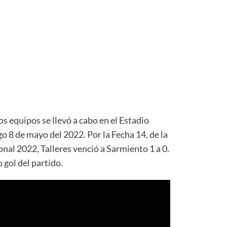
 equipos se llevó a cabo en el Estadio
 8 de mayo del 2022. Por la Fecha 14, de la
onal 2022, Talleres venció a Sarmiento 1 a 0.
 gol del partido.