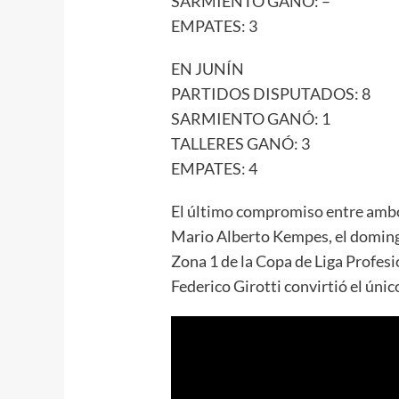
SARMIENTO GANÓ: –
EMPATES: 3
EN JUNÍN
PARTIDOS DISPUTADOS: 8
SARMIENTO GANÓ: 1
TALLERES GANÓ: 3
EMPATES: 4
El último compromiso entre ambos
Mario Alberto Kempes, el domingo
Zona 1 de la Copa de Liga Profesi
Federico Girotti convirtió el único