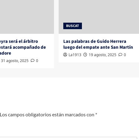
BUSCAT
yra será el árbitro
Las palabras de Guido Herrera
 estará acompañado de
luego del empate ante San Martín
radore
La1913
19 agosto, 2025
0
31 agosto, 2025
0
Los campos obligatorios están marcados con
*