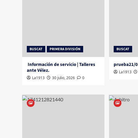
BUSCAT
PRIMERA DIVISIÓN
BUSCAT
Información de servicio | Talleres
prueba21/0
ante Vélez.
La1913
La1913
30 julio, 2026
0