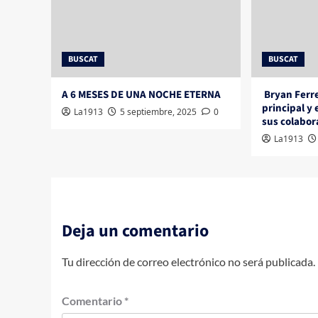
BUSCAT
BUSCAT
A 6 MESES DE UNA NOCHE ETERNA
Bryan Ferre
principal y
La1913
5 septiembre, 2025
0
sus colabo
La1913
Deja un comentario
Tu dirección de correo electrónico no será publicada.
Comentario
*