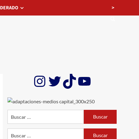
>
EDERADO
Instagram
Twitter
TikTok
YouTube
Buscar:
Buscar: