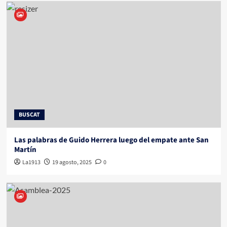
BUSCAT
Las palabras de Guido Herrera luego del empate ante San
Martín
La1913
19 agosto, 2025
0