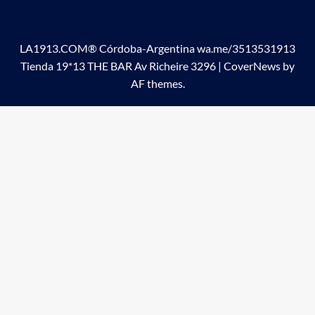
LA1913.COM® Córdoba-Argentina wa.me/3513531913
Tienda 19*13 THE BAR Av Richeire 3296
|
CoverNews
by
AF themes.