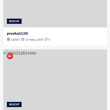
BUSCAT
prueba21/05
La1913
21 mayo, 2026
0
BUSCAT