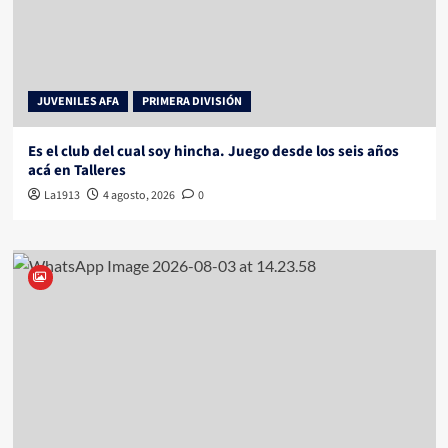
JUVENILES AFA
PRIMERA DIVISIÓN
Es el club del cual soy hincha. Juego desde los seis años
acá en Talleres
La1913
4 agosto, 2026
0