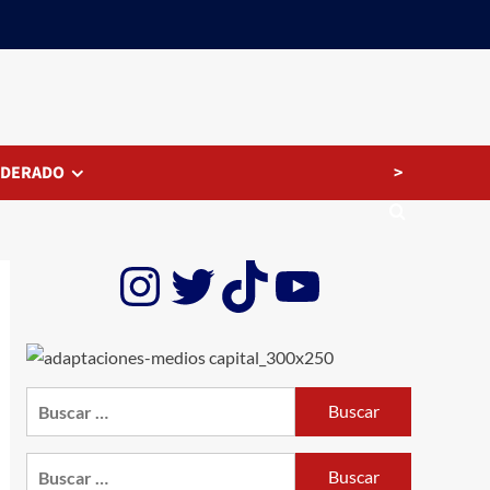
>
EDERADO
Instagram
Twitter
TikTok
YouTube
Buscar:
Buscar: