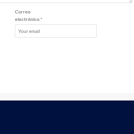
Correo
electrónico
*