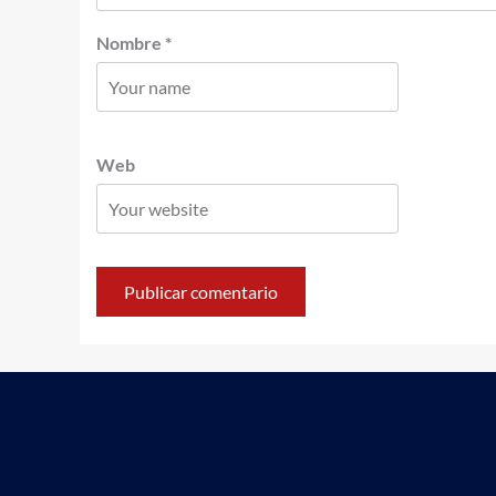
Nombre
*
Web