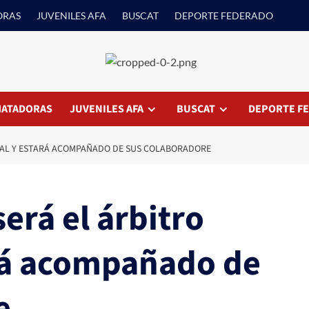
ORAS
JUVENILES AFA
BUSCAT
DEPORTE FEDERADO
ATADORAS
JUVENILES AFA
BUSCAT
DEPORTE F
PAL Y ESTARÁ ACOMPAÑADO DE SUS COLABORADORE
erá el árbitro
ará acompañado de
e