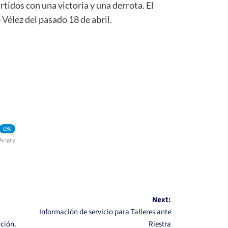
artidos con una victoria y una derrota. El
e Vélez del pasado 18 de abril.
0%
Angry
Next:
Información de servicio para Talleres ante
cción.
Riestra