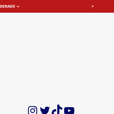
>
EDERADO
Instagram
Twitter
TikTok
YouTube