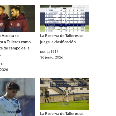
 Acosta se
La Reserva de Talleres se
ra a Talleres como
juega la clasificación
e de campo de la
por La1913
.
16 junio, 2026
913
, 2026
La Reserva de Talleres se