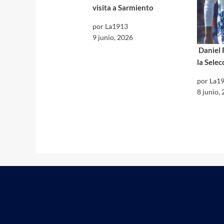
visita a Sarmiento
por La1913
9 junio, 2026
Daniel 
la Selec
por La1
8 junio,