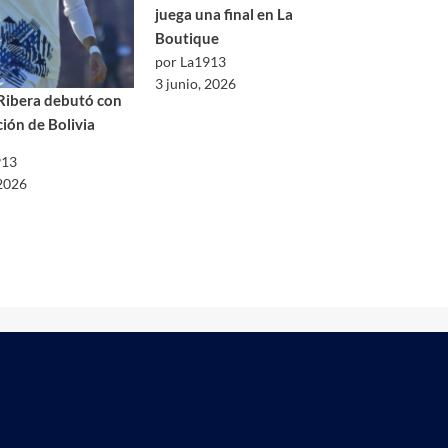
juega una final en La
Boutique
por La1913
3 junio, 2026
Ribera debutó con
ción de Bolivia
913
 2026