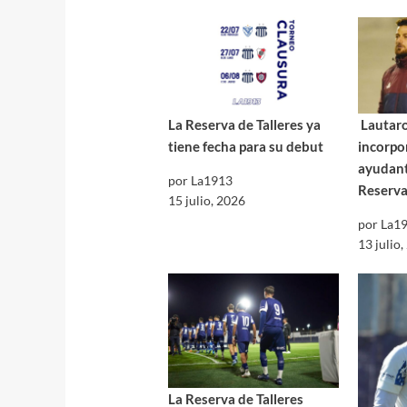
La Reserva de Talleres ya
Lautaro
tiene fecha para su debut
incorpo
ayudant
por La1913
Reserva
15 julio, 2026
por La1
13 julio
La Reserva de Talleres