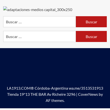
Buscar:
Buscar:
LA1913.COM® Córdoba-Argentina wa.me/3513531913
Tienda 19*13 THE BAR Av Richeire 3296
|
CoverNews
by
AF themes.