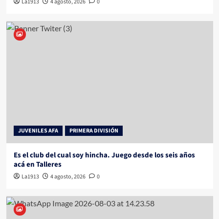
La1913
4 agosto, 2026
0
JUVENILES AFA
PRIMERA DIVISIÓN
Es el club del cual soy hincha. Juego desde los seis años
acá en Talleres
La1913
4 agosto, 2026
0