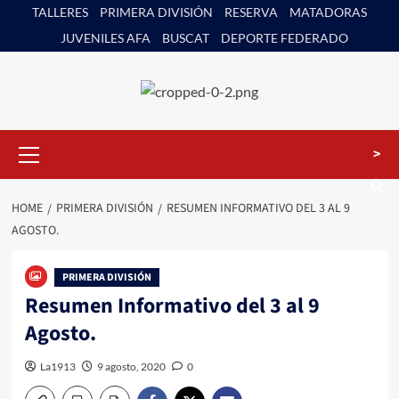
Skip
TALLERES
PRIMERA DIVISIÓN
RESERVA
MATADORAS
to
JUVENILES AFA
BUSCAT
DEPORTE FEDERADO
content
Primary
>
Menu
HOME
PRIMERA DIVISIÓN
RESUMEN INFORMATIVO DEL 3 AL 9
AGOSTO.
PRIMERA DIVISIÓN
Resumen Informativo del 3 al 9
Agosto.
La1913
9 agosto, 2020
0