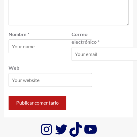
Nombre
*
Correo
electrónico
*
Web
Instagram
Twitter
TikTok
YouTub