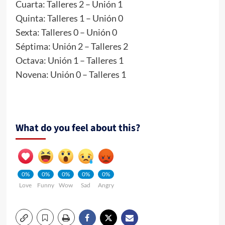
Cuarta: Talleres 2 – Unión 1
Quinta: Talleres 1 – Unión 0
Sexta: Talleres 0 – Unión 0
Séptima: Unión 2 – Talleres 2
Octava: Unión 1 – Talleres 1
Novena: Unión 0 – Talleres 1
What do you feel about this?
0%
0%
0%
0%
0%
Love
Funny
Wow
Sad
Angry