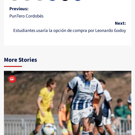
Post
Previous:
PunTero Cordobés
navigation
Next:
Estudiantes usaría la opción de compra por Leonardo Godoy
More Stories