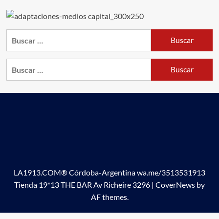
Buscar:
Buscar:
LA1913.COM® Córdoba-Argentina wa.me/3513531913
Tienda 19*13 THE BAR Av Richeire 3296
|
CoverNews
by
AF themes.