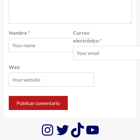
Nombre
*
Correo
electrónico
*
Web
Instagram
Twitter
TikTok
YouTub