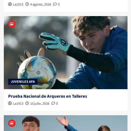
La1913
4 agosto, 2026
0
JUVENILES AFA
Prueba Nacional de Arqueros en Talleres
La1913
10 julio, 2026
0