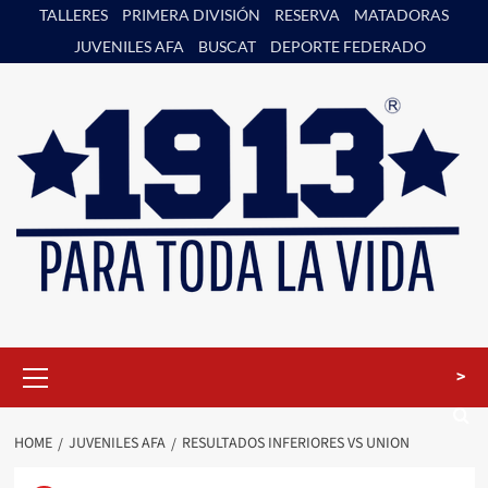
Skip
TALLERES
PRIMERA DIVISIÓN
RESERVA
MATADORAS
to
JUVENILES AFA
BUSCAT
DEPORTE FEDERADO
content
Primary
>
Menu
HOME
JUVENILES AFA
RESULTADOS INFERIORES VS UNION