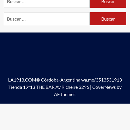
Buscar:
LA1913.COM® Córdoba-Argentina wa.me/3513531913
Tienda 19*13 THE BAR Av Richeire 3296
|
CoverNews
by
AF themes.