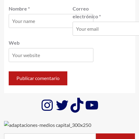
Nombre
*
Correo
electrónico
*
Web
Instagram
Twitter
TikTok
YouTub
Buscar: