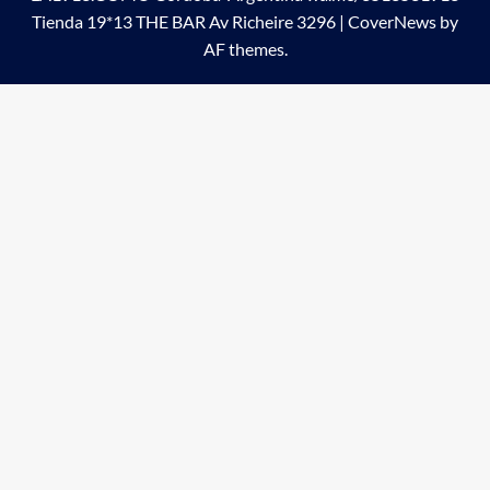
Tienda 19*13 THE BAR Av Richeire 3296
|
CoverNews
by
AF themes.