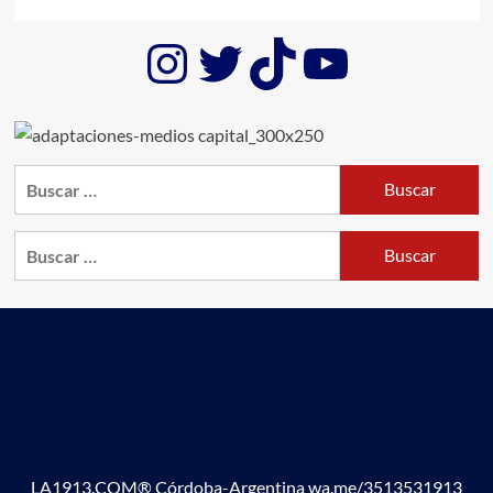
Instagram
Twitter
TikTok
YouTub
Buscar:
Buscar:
LA1913.COM® Córdoba-Argentina wa.me/3513531913