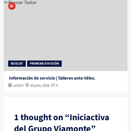
BUSCAT
PRIMERA DIVISIÓN
Información de servicio | Talleres ante Vélez.
La1913
30 julio, 2026
0
1 thought on “
Iniciactiva
del Grupo Viamonte
”