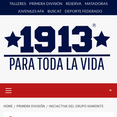
Skip
TALLERES
PRIMERA DIVISIÓN
RESERVA
MATADORAS
to
JUVENILES AFA
BUSCAT
DEPORTE FEDERADO
content
Primary
>
Menu
HOME
PRIMERA DIVISIÓN
INICIACTIVA DEL GRUPO VIAMONTE