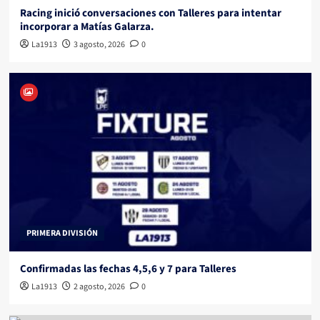
Racing inició conversaciones con Talleres para intentar
incorporar a Matías Galarza.
La1913
3 agosto, 2026
0
PRIMERA DIVISIÓN
Confirmadas las fechas 4,5,6 y 7 para Talleres
La1913
2 agosto, 2026
0