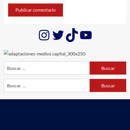
Instagram
Twitter
TikTok
YouTub
Buscar:
Buscar: