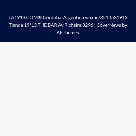
LA1913.COM® Córdoba-Argentina wa.me/3513531913
Tienda 19*13 THE BAR Av Richeire 3296
|
CoverNews
by
AF themes.