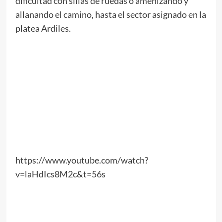
dificultad con sillas de ruedas o amenizando y
allanando el camino, hasta el sector asignado en la
platea Ardiles.
https://www.youtube.com/watch?
v=laHdIcs8M2c&t=56s