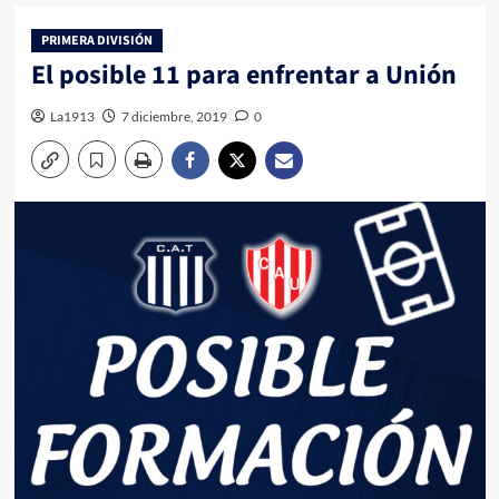
PRIMERA DIVISIÓN
El posible 11 para enfrentar a Unión
La1913
7 diciembre, 2019
0