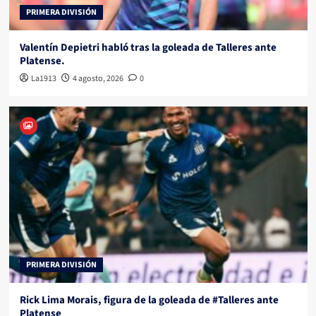
PRIMERA DIVISIÓN
Valentín Depietri habló tras la goleada de Talleres ante
Platense.
La1913
4 agosto, 2026
0
PRIMERA DIVISIÓN
Rick Lima Morais, figura de la goleada de #Talleres ante
Platense