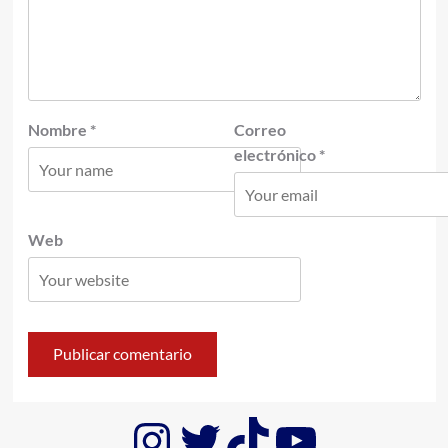
Nombre
*
Correo
electrónico
*
Web
Instagram
Twitter
TikTok
YouTub