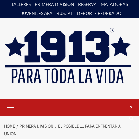
Skip
TALLERES
PRIMERA DIVISIÓN
RESERVA
MATADORAS
to
JUVENILES AFA
BUSCAT
DEPORTE FEDERADO
content
Primary
>
Menu
HOME
PRIMERA DIVISIÓN
EL POSIBLE 11 PARA ENFRENTAR A
UNIÓN