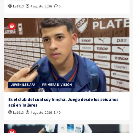
La1913
4 agosto, 2026
0
JUVENILES AFA
PRIMERA DIVISIÓN
Es el club del cual soy hincha. Juego desde los seis años
acá en Talleres
La1913
4 agosto, 2026
0