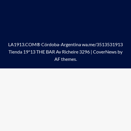
LA1913.COM® Córdoba-Argentina wa.me/3513531913
Tienda 19*13 THE BAR Av Richeire 3296
|
CoverNews
by
AF themes.