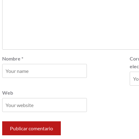
Nombre
*
Cor
ele
Web