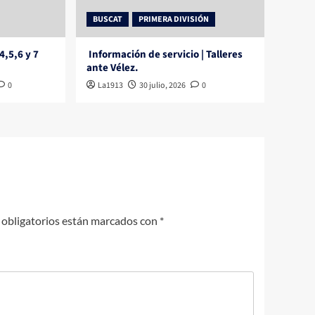
BUSCAT
PRIMERA DIVISIÓN
4,5,6 y 7
Información de servicio | Talleres
ante Vélez.
0
La1913
30 julio, 2026
0
obligatorios están marcados con
*