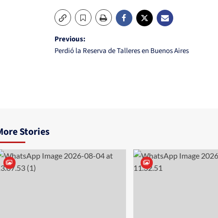
Post
Previous:
Perdió la Reserva de Talleres en Buenos Aires
navigation
More Stories