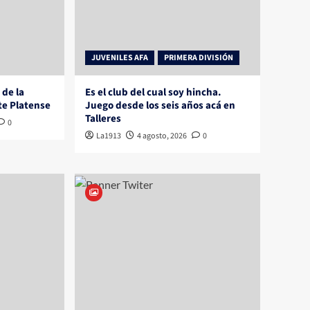
JUVENILES AFA
PRIMERA DIVISIÓN
 de la
Es el club del cual soy hincha.
te Platense
Juego desde los seis años acá en
Talleres
0
La1913
4 agosto, 2026
0