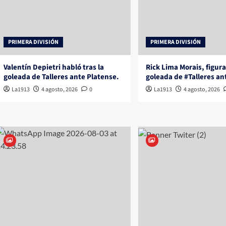
PRIMERA DIVISIÓN
PRIMERA DIVISIÓN
Valentín Depietri habló tras la
Rick Lima Morais, figura
goleada de Talleres ante Platense.
goleada de #Talleres an
La1913
4 agosto, 2026
0
La1913
4 agosto, 2026