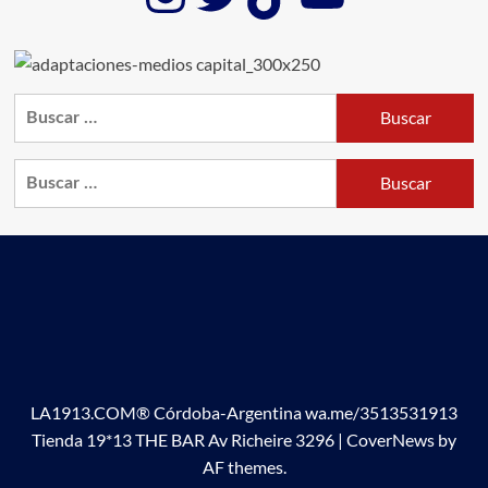
entradas
Buscar:
Buscar:
LA1913.COM® Córdoba-Argentina wa.me/3513531913
Tienda 19*13 THE BAR Av Richeire 3296
|
CoverNews
by
AF themes.