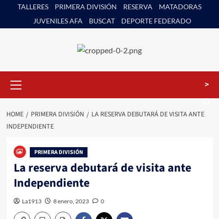
Skip
TALLERES
PRIMERA DIVISIÓN
RESERVA
MATADORAS
to
JUVENILES AFA
BUSCAT
DEPORTE FEDERADO
content
Primary
>
Menu
HOME
PRIMERA DIVISIÓN
LA RESERVA DEBUTARÁ DE VISITA ANTE
INDEPENDIENTE
PRIMERA DIVISIÓN
La reserva debutará de visita ante
Independiente
La1913
8 enero, 2023
0