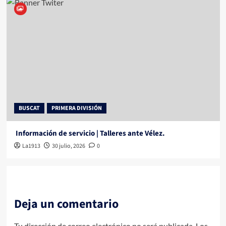
BUSCAT
PRIMERA DIVISIÓN
Información de servicio | Talleres ante Vélez.
La1913
30 julio, 2026
0
Deja un comentario
Tu dirección de correo electrónico no será publicada.
Los