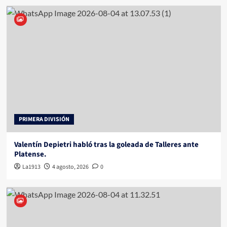
PRIMERA DIVISIÓN
Valentín Depietri habló tras la goleada de Talleres ante
Platense.
La1913
4 agosto, 2026
0