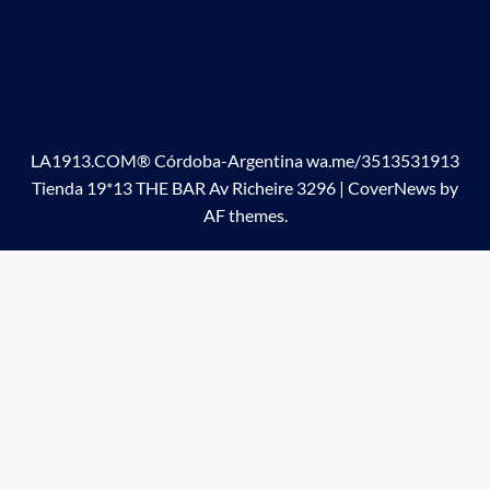
LA1913.COM® Córdoba-Argentina wa.me/3513531913
Tienda 19*13 THE BAR Av Richeire 3296
|
CoverNews
by
AF themes.