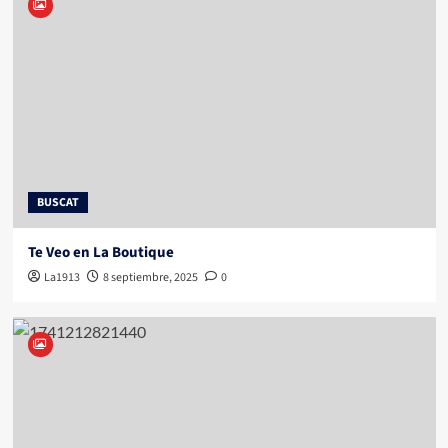
BUSCAT
Te Veo en La Boutique
La1913
8 septiembre, 2025
0