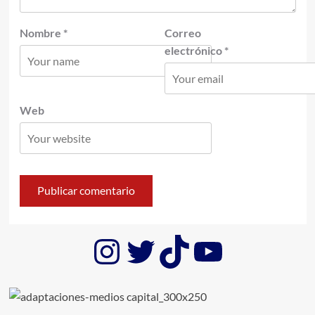
Nombre
*
Correo
electrónico
*
Web
Instagram
Twitter
TikTok
YouTub