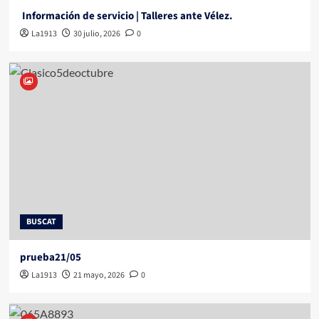
Información de servicio | Talleres ante Vélez.
La1913
30 julio, 2026
0
BUSCAT
prueba21/05
La1913
21 mayo, 2026
0