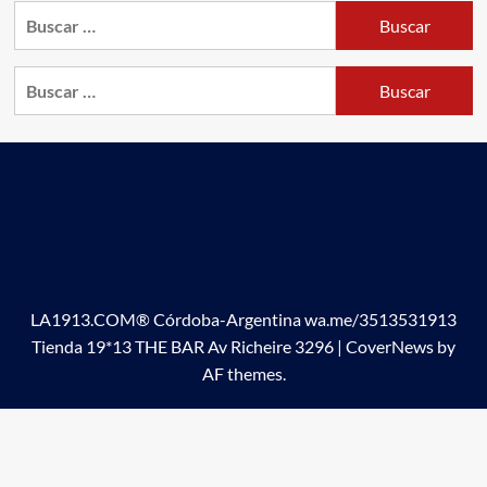
Buscar:
Buscar:
LA1913.COM® Córdoba-Argentina wa.me/3513531913
Tienda 19*13 THE BAR Av Richeire 3296
|
CoverNews
by
AF themes.